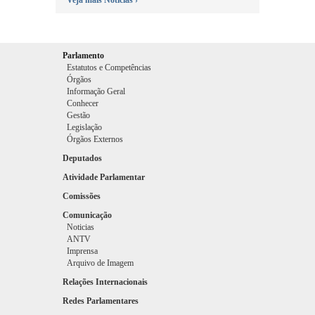
Veja mais Notícias ›
Parlamento
Estatutos e Competências
Órgãos
Informação Geral
Conhecer
Gestão
Legislação
Órgãos Externos
Deputados
Atividade Parlamentar
Comissões
Comunicação
Noticias
ANTV
Imprensa
Arquivo de Imagem
Relações Internacionais
Redes Parlamentares