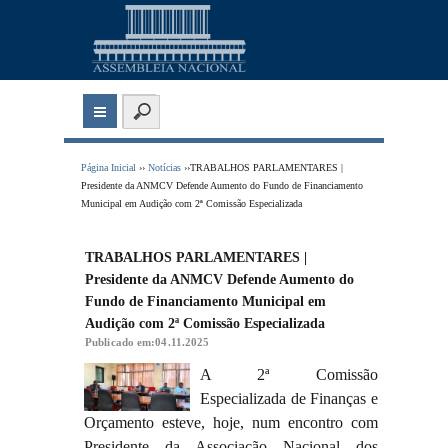
Página Inicial
››
Notícias
››TRABALHOS PARLAMENTARES |
Presidente da ANMCV Defende Aumento do Fundo de Financiamento
Municipal em Audição com 2ª Comissão Especializada
TRABALHOS PARLAMENTARES |
Presidente da ANMCV Defende Aumento do
Fundo de Financiamento Municipal em
Audição com 2ª Comissão Especializada
Publicado em:04.11.2025
A 2ª Comissão
Especializada de Finanças e
Orçamento esteve, hoje, num encontro com
Presidente da Associação Nacional dos