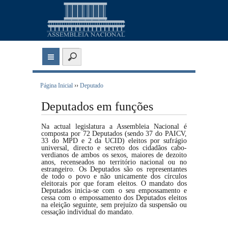
Página Inicial
››
Deputado
Deputados em funções
Na actual legislatura a Assembleia Nacional é
composta por 72 Deputados (sendo 37 do PAICV,
33 do MPD e 2 da UCID) eleitos por sufrágio
universal, directo e secreto dos cidadãos cabo-
verdianos de ambos os sexos, maiores de dezoito
anos, recenseados no território nacional ou no
estrangeiro. Os Deputados são os representantes
de todo o povo e não unicamente dos círculos
eleitorais por que foram eleitos. O mandato dos
Deputados inicia-se com o seu empossamento e
cessa com o empossamento dos Deputados eleitos
na eleição seguinte, sem prejuízo da suspensão ou
cessação individual do mandato.