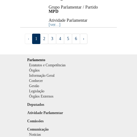
Grupo Parlamentar / Partido
MPD
Atividade Parlamentar
[ver...]
‹
1
2
3
4
5
6
›
Parlamento
Estatutos e Competências
Órgãos
Informação Geral
Conhecer
Gestão
Legislação
Órgãos Externos
Deputados
Atividade Parlamentar
Comissões
Comunicação
Noticias