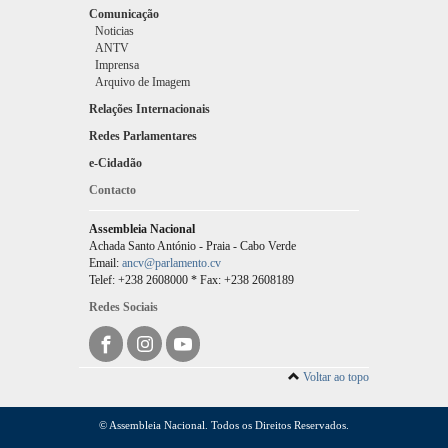
Comunicação
Noticias
ANTV
Imprensa
Arquivo de Imagem
Relações Internacionais
Redes Parlamentares
e-Cidadão
Contacto
Assembleia Nacional
Achada Santo António - Praia - Cabo Verde
Email:
ancv@parlamento.cv
Telef: +238 2608000 * Fax: +238 2608189
Redes Sociais
Voltar ao topo
© Assembleia Nacional. Todos os Direitos Reservados.