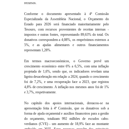
recursos.
Conforme o documento apresentado à 4ª Comissão
Especializada da Assembleia Nacional, o Orçamento do
Estado para 2026 será financiado maioritariamente pelo
Tesouro, com recursos provenientes de receitas internas -
impostos e outras fontes, representando 89,63% do total. Os
donativos correspondem a 4,08%, os empréstimos externos a
5%, e as ajudas alimentares e outros financiamentos
representam 1,28%.
Em termos macroeconómicos, o Governo prevê um
crescimento económico entre 6% a 6,5%, com uma inflação
projetada de 1,6%, sendo que, os indicadores revelam uma
ligeira desaceleração em relação a 2024, quando o crescimento
foi de 7,2%, e uma recuperação face a 2023, que registou
4,8% de crescimento. A inflação nos mesmos anos foi de 1%
e 3,7%, respetivamente.
No capítulo dos apoios internacionais, destacou-se na
apresentação feita à 4ª Comissão, que os donativos sob a
forma de ajuda orçamental e auxílios financeiros para a gestão
do orçamento, totalizam 992 milhões de escudos cabo-
verdianos (CVE) - um aumento de 18,9% face ao montante