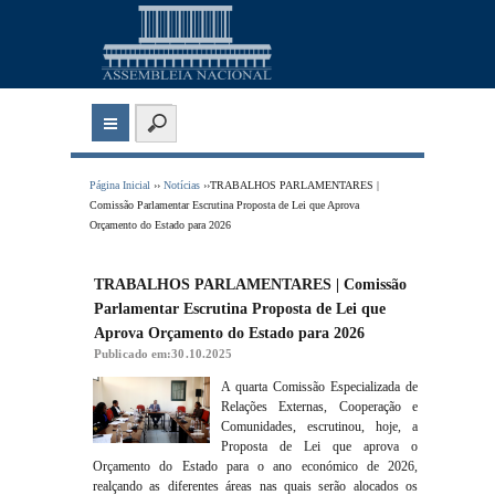
Página Inicial
››
Notícias
››TRABALHOS PARLAMENTARES |
Comissão Parlamentar Escrutina Proposta de Lei que Aprova
Orçamento do Estado para 2026
TRABALHOS PARLAMENTARES | Comissão
Parlamentar Escrutina Proposta de Lei que
Aprova Orçamento do Estado para 2026
Publicado em:30.10.2025
A quarta Comissão Especializada de
Relações Externas, Cooperação e
Comunidades, escrutinou, hoje, a
Proposta de Lei que aprova o
Orçamento do Estado para o ano económico de 2026,
realçando as diferentes áreas nas quais serão alocados os