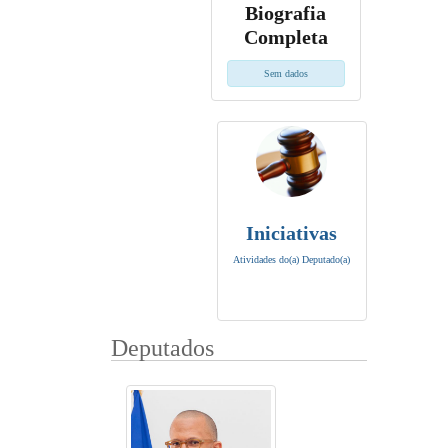
Biografia
Completa
Sem dados
Iniciativas
Atividades do(a) Deputado(a)
Deputados