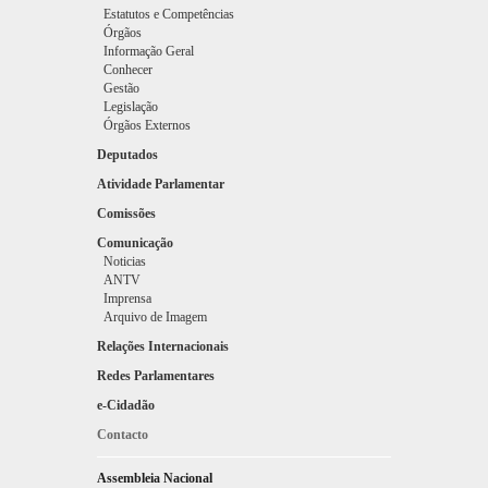
Estatutos e Competências
Órgãos
Informação Geral
Conhecer
Gestão
Legislação
Adilson da Graça Jesus
Órgãos Externos
Deputados
Atividade Parlamentar
Comissões
Comunicação
Noticias
ANTV
Imprensa
Arquivo de Imagem
Relações Internacionais
Alberto Pereira Rodrigues
Redes Parlamentares
e-Cidadão
Contacto
Assembleia Nacional