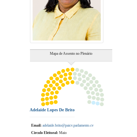
Mapa de Assento no Plenário
Adelaide Lopes De Brito
Email:
adelaide.brito@paicv.parlamento.cv
Circulo Eleitoral:
Maio