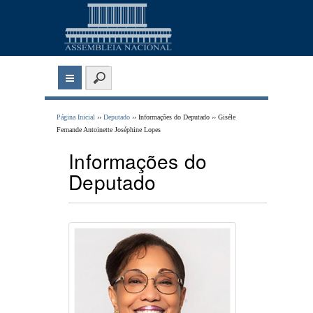
Página Inicial
››
Deputado
›› Informações do Deputado ›› Giséle
Fernande Antoinette Joséphine Lopes
Informações do
Deputado