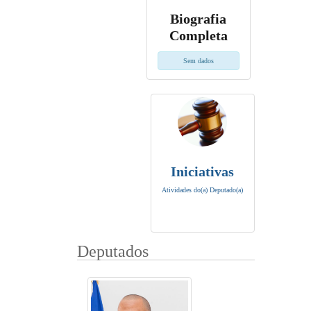
Biografia
Completa
Sem dados
Iniciativas
Atividades do(a) Deputado(a)
Deputados