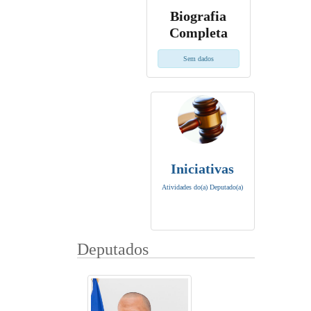
Biografia
Completa
Sem dados
Iniciativas
Atividades do(a) Deputado(a)
Deputados