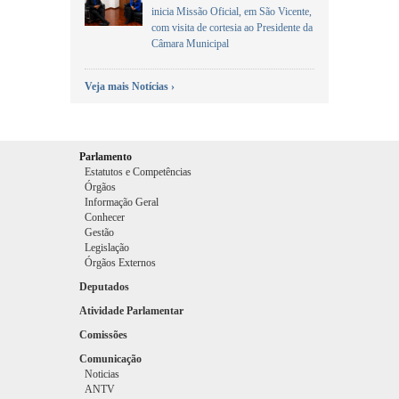
inicia Missão Oficial, em São Vicente,
com visita de cortesia ao Presidente da
Câmara Municipal
Veja mais Notícias ›
Parlamento
Estatutos e Competências
Órgãos
Informação Geral
Conhecer
Gestão
Legislação
Órgãos Externos
Deputados
Atividade Parlamentar
Comissões
Comunicação
Noticias
ANTV