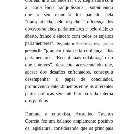
Correia, afirmou encerrar a X Legislatura com
a “consciência tranquilíssima”, sublinhando
que o seu mandato foi pautado pela
“transparência, pelo respeito à diferença dos
diversos sujeitos parlamentares e pelo diálogo
aberto, franco e sincero com todos os sujeitos
parlamentares”.
Segundo o Presidente, essa postura
“granjear uma certa confiança” dos
permitiu-lhe
parlamentares. “Recebi mais colaboração do
que entraves”, destacou, acrescentando que,
apesar dos desafios enfrentados, conseguiu
desempenhar o papel de conciliador,
promovendo entendimentos entre as diferentes
partes políticas sem interferir na vida interna
dos partidos.
Durante a entrevista, Austelino Tavares
Correia fez um balanço amplamente positivo
da legislatura, considerando que as principais