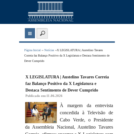
Página Inicial
››
Notícias
››X LEGISLATURA | Austelino Tavares
Correia faz Balanço Positivo da X Legislatura e Destaca Sentimento de
Dever Cumprido
X LEGISLATURA | Austelino Tavares Correia
faz Balanço Positivo da X Legislatura e
Destaca Sentimento de Dever Cumprido
Publicado em:11.06.2026
À margem da entrevista
concedida à Televisão de
Cabo Verde, o Presidente
da Assembleia Nacional, Austelino Tavares