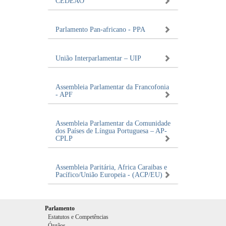
CEDEAO
Parlamento Pan-africano - PPA
União Interparlamentar –​ UIP
Assembleia Parlamentar da Francofonia
- APF
Assembleia Parlamentar da Comunidade
dos Países de Língua Portuguesa – AP-
CPLP
Assembleia Paritária, Africa Caraibas e
Pacífico/União Europeia - (ACP/EU)
Parlamento
Estatutos e Competências
Órgãos