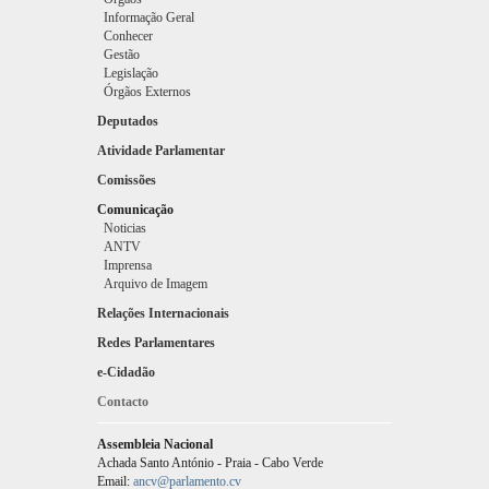
Informação Geral
Conhecer
Gestão
Legislação
Órgãos Externos
Deputados
Atividade Parlamentar
Comissões
Comunicação
Noticias
ANTV
Imprensa
Arquivo de Imagem
Relações Internacionais
Redes Parlamentares
e-Cidadão
Contacto
Assembleia Nacional
Achada Santo António - Praia - Cabo Verde
Email:
ancv@parlamento.cv