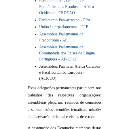
Parlamento da Comunidade
Económica dos Estados da África
Ocidental - CEDEAO
Parlamento Pan-africano - PPA
União Interparlamentar –​ UIP
Assembleia Parlamentar da
Francofonia - APF
Assembleia Parlamentar da
Comunidade dos Países de Língua
Portuguesa – AP-CPLP
Assembleia Paritária, Africa Caraibas
e Pacífico/União Europeia -
(ACP/EU)
Estas delegações permanentes participam nos
trabalhos das respetivas organizações:
assembleias plenárias, reuniões de comissões
e subcomissões, reuniões temáticas, missões
de observação eleitoral e visitas de estudo.
A designação dos Deputados membros destas