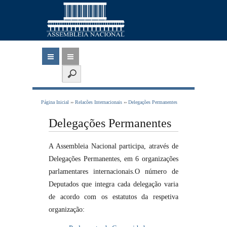
Página Inicial
››
Relacões Internacionais
››
Delegações Permanentes
Delegações Permanentes
A Assembleia Nacional participa, através de
Delegações Permanentes, em 6 organizações
parlamentares internacionais.O número de
Deputados que integra cada delegação varia
de acordo com os es​​​​​tatutos da respetiva
organização: