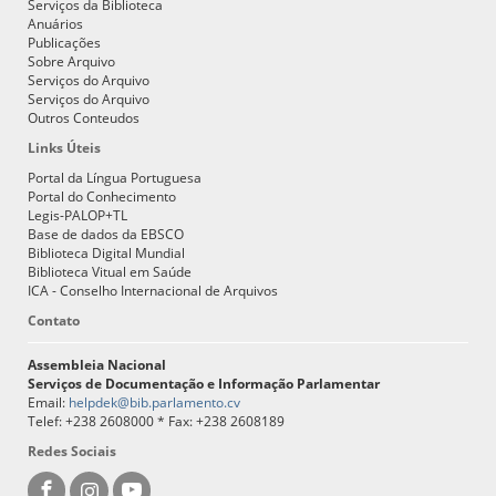
Serviços da Biblioteca
Anuários
Publicações
Sobre Arquivo
Serviços do Arquivo
Serviços do Arquivo
Outros Conteudos
Links Úteis
Portal da Língua Portuguesa
Portal do Conhecimento
Legis-PALOP+TL
Base de dados da EBSCO
Biblioteca Digital Mundial
Biblioteca Vitual em Saúde
ICA - Conselho Internacional de Arquivos
Contato
Assembleia Nacional
Serviços de Documentação e Informação Parlamentar
Email:
helpdek@bib.parlamento.cv
Telef: +238 2608000 * Fax: +238 2608189
Redes Sociais