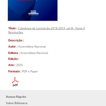
Coletânea de Legislação 2018-2019, vol III - Parte II
Título :
Resoluções
Descrição :
Assembleia Nacional
Autor :
Assembleia Nacional
Editora :
Edição :
2020
Ano :
PDF e Papel
Formato :
Acesso Rápido
Sobre Biblioteca