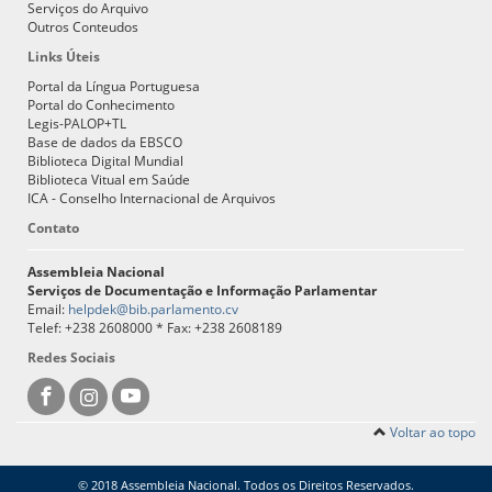
Serviços do Arquivo
Outros Conteudos
Links Úteis
Portal da Língua Portuguesa
Portal do Conhecimento
Legis-PALOP+TL
Base de dados da EBSCO
Biblioteca Digital Mundial
Biblioteca Vitual em Saúde
ICA - Conselho Internacional de Arquivos
Contato
Assembleia Nacional
Serviços de Documentação e Informação Parlamentar
Email:
helpdek@bib.parlamento.cv
Telef: +238 2608000 * Fax: +238 2608189
Redes Sociais
Voltar ao topo
© 2018 Assembleia Nacional. Todos os Direitos Reservados.