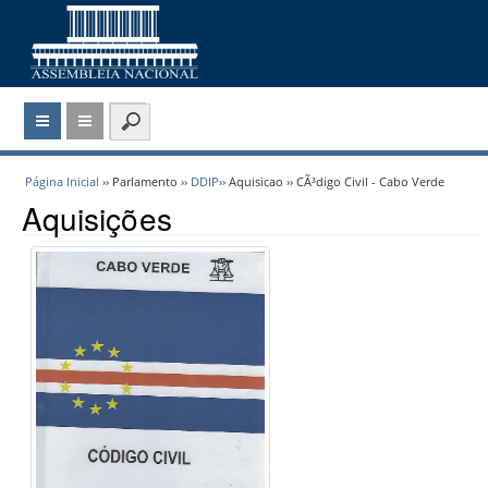
Página Inicial
›› Parlamento ››
DDIP
›› Aquisicao ›› CÃ³digo Civil - Cabo Verde
Aquisições