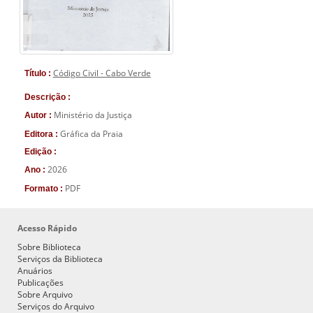
Código Civil - Cabo Verde
Título :
Descrição :
Ministério da Justiça
Autor :
Gráfica da Praia
Editora :
Edição :
2026
Ano :
PDF
Formato :
Acesso Rápido
Sobre Biblioteca
Serviços da Biblioteca
Anuários
Publicações
Sobre Arquivo
Serviços do Arquivo