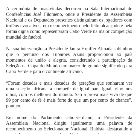
A cerimónia de boas-vindas decorreu na Sala Internacional de
Conferências José Filomeno, onde a Presidente da Assembleia
Nacional e os Deputados presentes distinguiram os jogadores com
troféus evocativos, em reconhecimento pelo feito alcançado e pela
forma digna como representaram Cabo Verde na maior competição
mundial de futebol.
Na sua intervenção, a Presidente Janira Hopffer Almada sublinhou
que o percurso dos Tubarões Azuis proporcionou ao país
momentos de união e alegria, considerando a participação da
Seleção na Copa do Mundo um marco de grande significado para
Cabo Verde e para o continente africano.
“Foram décadas e mais décadas de gerações que sonharam ver
uma seleção africana a competir de igual para igual, olho nos
olhos, com os melhores do mundo. São a prova mais viva de que
99 por cento de fé é mais forte do que um por cento de chance”,
pontuou.
Em nome do Parlamento cabo-verdiano, a Presidente da
Assembleia Nacional dirigiu igualmente uma palavra de
reconhecimento ao Selecionador Nacional, Bubista, destacando a