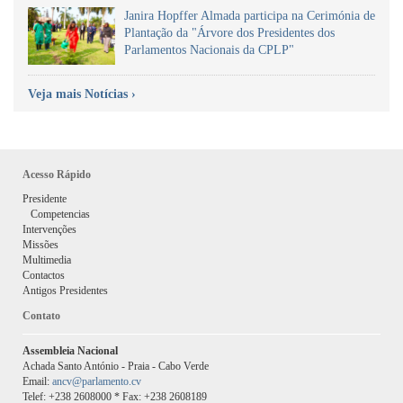
Janira Hopffer Almada participa na Cerimónia de
Plantação da "Árvore dos Presidentes dos
Parlamentos Nacionais da CPLP"
Veja mais Notícias ›
Acesso Rápido
Presidente
Competencias
Intervenções
Missões
Multimedia
Contactos
Antigos Presidentes
Contato
Assembleia Nacional
Achada Santo António - Praia - Cabo Verde
Email:
ancv@parlamento.cv
Telef: +238 2608000 * Fax: +238 2608189