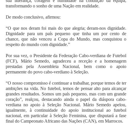
sua liderança, coragem e humildade na condução da equipa,
transformando o sonho de uma Nação em realidade.
De modo conclusivo, afirmou:
“O que nos deram foi mais do que alegria; deram-nos dignidade.
Dignidade para um país pequeno que tinha um por cento de
chance, que não venceu a Copa do Mundo, mas conquistou o
respeito do mundo com dignidade.”
Por sua vez, o Presidente da Federação Cabo-verdiana de Futebol
(FCF), Mário Semedo, agradeceu a receção e a homenagem
prestadas pela Assembleia Nacional, bem como o apoio
permanente do povo cabo-verdiano à Seleção.
“O nosso compromisso é continuar a trabalhar, porque temos de ter
ambições na vida. No futebol, temos de pensar alto para alcançar
grandes resultados. Somos um país pequeno, mas com um grande
coração”, realçou, destacando ainda o papel da diáspora cabo-
verdiana no apoio à Seleção Nacional. Mário Semedo apelou,
igualmente, à continuidade do apoio institucional ao futebol
nacional, em particular à Seleção Feminina, que disputará a fase
final do Campeonato Africano das Nações (CAN), em Marrocos.