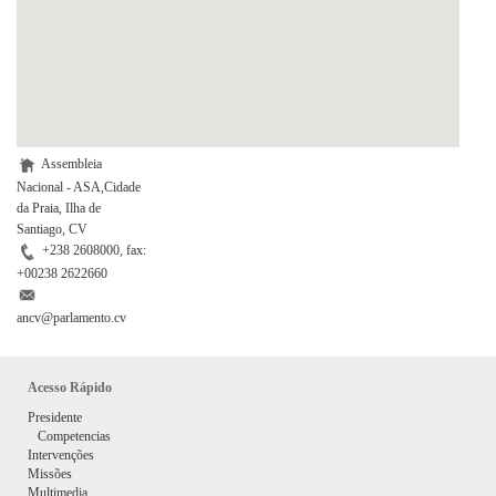
Assembleia
Nacional - ASA,Cidade
da Praia, Ilha de
Santiago, CV
+238 2608000, fax:
+00238 2622660
ancv@parlamento.cv
Acesso Rápido
Presidente
Competencias
Intervenções
Missões
Multimedia