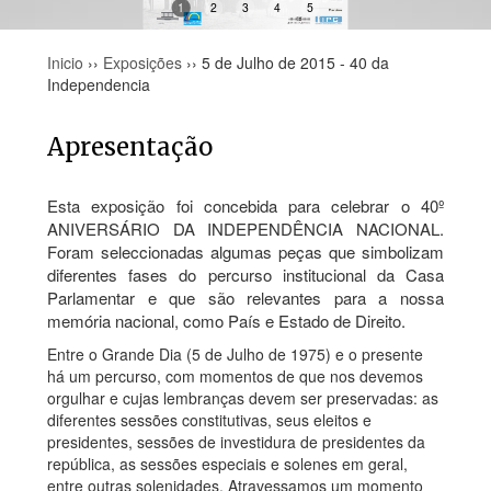
1
2
3
4
5
Inicio
››
Exposições
›› 5 de Julho de 2015 - 40 da
Independencia
Apresentação
Esta exposição foi concebida para celebrar o 40º
ANIVERSÁRIO DA INDEPENDÊNCIA NACIONAL.
Foram seleccionadas algumas peças que simbolizam
diferentes fases do percurso institucional da Casa
Parlamentar e que são relevantes para a nossa
memória nacional, como País e Estado de Direito.
Entre o Grande Dia (5 de Julho de 1975) e o presente
há um percurso, com momentos de que nos devemos
orgulhar e cujas lembranças devem ser preservadas: as
diferentes sessões constitutivas, seus eleitos e
presidentes, sessões de investidura de presidentes da
república, as sessões especiais e solenes em geral,
entre outras solenidades. Atravessamos um momento