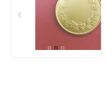
1
2
3