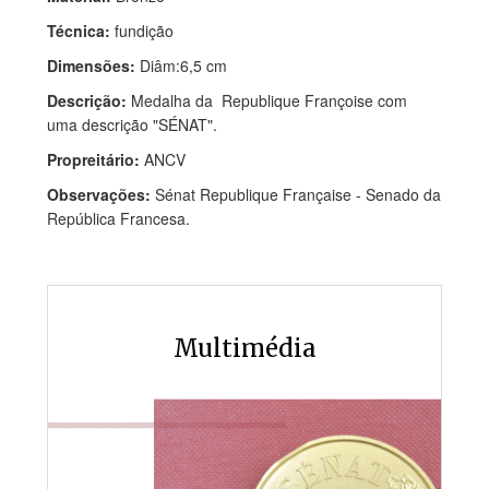
Técnica:
fundição
Dimensões:
Diâm:6,5 cm
Descrição:
Medalha da Republique Françoise com
uma descrição "SÉNAT".
Propreitário:
ANCV
Observações:
Sénat Republique Française - Senado da
República Francesa.
Multimédia