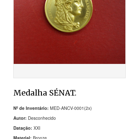
Medalha SÉNAT.
Nº de Inventário:
MED-ANCV-0001(2x)
Autor:
Desconhecido
Datação:
XXI
Material:
Bronze