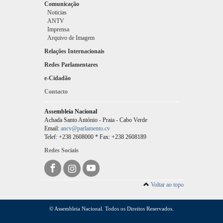
Comunicação
Noticias
ANTV
Imprensa
Arquivo de Imagem
Relações Internacionais
Redes Parlamentares
e-Cidadão
Contacto
Assembleia Nacional
Achada Santo António - Praia - Cabo Verde
Email:
ancv@parlamento.cv
Telef: +238 2608000 * Fax: +238 2608189
Redes Sociais
Voltar ao topo
© Assembleia Nacional. Todos os Direitos Reservados.