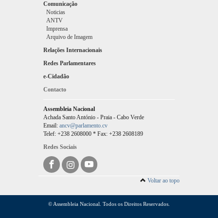
Comunicação
Noticias
ANTV
Imprensa
Arquivo de Imagem
Relações Internacionais
Redes Parlamentares
e-Cidadão
Contacto
Assembleia Nacional
Achada Santo António - Praia - Cabo Verde
Email:
ancv@parlamento.cv
Telef: +238 2608000 * Fax: +238 2608189
Redes Sociais
Voltar ao topo
© Assembleia Nacional. Todos os Direitos Reservados.